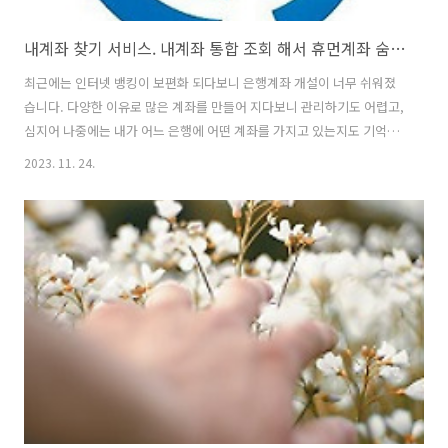
내계좌 찾기 서비스. 내계좌 통합 조회 해서 휴먼계좌 숨은계좌 돈 찾기!
최근에는 인터넷 뱅킹이 보편화 되다보니 은행계좌 개설이 너무 쉬워졌
습니다. 다양한 이유로 많은 계좌를 만들어 지다보니 관리하기도 어렵고,
심지어 나중에는 내가 어느 은행에 어떤 계좌를 가지고 있는지도 기억을
못하게 되기 마련입니다. 이런 분들을 위해 무려 정부기관인 금융결제원
2023. 11. 24.
에서 만든 "어카운트인포" 라는 앱을 소개해 드립니다. ☞ 어카운트인포
앱 다운로드 ☜ 내계좌 찾기! 계좌통합조회 서비스 어카운트인포 금융결
제원 어카운트인포의 계좌정보통합관리 서비스는 내가 보유하고 있는
국내 모든 금융기관의 계좌 정보를 제공합니다. 이런 기능으로 인해 나의
모든 계좌를 한번에 관리할 수 있고, 휴먼 예금 등 내가 잊고 있던 예금도
찾아볼 수 있습니다. 이밖에 모든 발급 카드를 알 수 있고, 카드 포인트를
간단히 현..