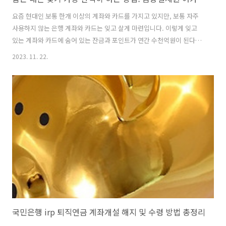
요즘 현대인 보통 한개 이상의 계좌와 카드를 가지고 있지만, 보통 자주
사용하지 않는 은행 계좌와 카드는 잊고 살게 마련입니다. 이렇게 잊고
있는 계좌와 카드에 숨어 있는 잔금과 포인트가 연간 수천억원이 된다는
사실을 알고 계신가요? 지금부터 여러분의 숨은 내돈을 한번에 찾아주는
2023. 11. 22.
금융결제원 어카운트인포에 대해 알려드리겠습니다. ☞ 어카운트인포
앱 다운로드 ☜ 숨은 내돈 찾기 앱 어플! 어카운트인포! 금융결제원 어카
운트인포를 통해 개인이 소유하고 있는 금융 정보를 손쉽게 확인하고, 한
번에 관리할 수 있는 통합된 계좌 정보 서비스를 이용할 수 있습니다. 통
합된 계좌 정보 서비스를 통해 휴먼 예금 조회를 바로 수행할 수 있고, 해
당 계좌에 잠자고 있던 숨은 내돈을 쉽게 찾아볼 수 있습니다. 내가 발급
한 카드들..
국민은행 irp 퇴직연금 계좌개설 해지 및 수령 방법 총정리