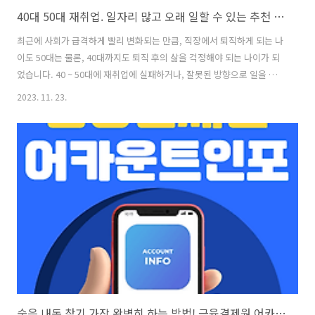
40대 50대 재취업. 일자리 많고 오래 일할 수 있는 추천 직종 Best 3
최근에 사회가 급격하게 빨리 변화되는 만큼, 직장에서 퇴직하게 되는 나
이도 50대는 물론, 40대까지도 퇴직 후의 삶을 걱정해야 되는 나이가 되
었습니다. 40 ~ 50대에 재취업에 실패하거나, 잘못된 방향으로 일을 시
작하게 되면, 이제 정말 얼마남지 않은 노후의 삶까지 위태롭게 되고 맙
2023. 11. 23.
니다. 지금부터 일자리 구인 공고도 많고, 한번 자리 잡으면 오래 일할 수
있는 추천 직종 Best 3 소개해 드리겠습니다. ☞ 나의 휴먼계좌에 잠자
고 있는 숨은 돈 찾아보세요! 숨은 내돈 찾기 가장 완벽히 하는 방법! 금융
결제원 어카운트인포! 요즘 현대인 보통 한개 이상의 계좌와 카드를 가지
고 있지만, 보통 자주 사용하지 않는 은행 계좌와 카드는 잊고 살게 마련
입니다. 이렇게 잊고 있는 계좌와 카드에 숨어 있는 잔금과 포..
숨은 내돈 찾기 가장 완벽히 하는 방법! 금융결제원 어카운트인포!