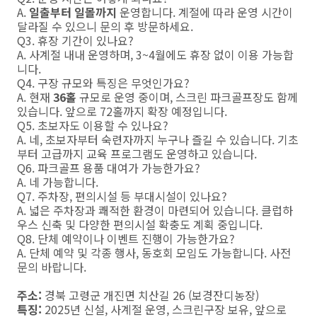
A.
일출부터 일몰까지
운영합니다. 계절에 따라 운영 시간이
달라질 수 있으니 문의 후 방문하세요.
Q3. 휴장 기간이 있나요?
A. 사계절 내내 운영하며, 3~4월에도 휴장 없이 이용 가능합
니다.
Q4. 구장 규모와 특징은 무엇인가요?
A. 현재
36홀
규모로 운영 중이며, 스크린 파크골프장도 함께
있습니다. 앞으로 72홀까지 확장 예정입니다.
Q5. 초보자도 이용할 수 있나요?
A. 네, 초보자부터 숙련자까지 누구나 즐길 수 있습니다. 기초
부터 고급까지 교육 프로그램도 운영하고 있습니다.
Q6. 파크골프 용품 대여가 가능한가요?
A. 네 가능합니다.
Q7. 주차장, 편의시설 등 부대시설이 있나요?
A. 넓은 주차장과 쾌적한 환경이 마련되어 있습니다. 클럽하
우스 신축 및 다양한 편의시설 확충도 계획 중입니다.
Q8. 단체 예약이나 이벤트 진행이 가능한가요?
A. 단체 예약 및 각종 행사, 동호회 모임도 가능합니다. 사전
문의 바랍니다.
주소:
경북 고령군 개진면 치산길 26 (보경잔디농장)
특징:
2025년 신설, 사계절 운영, 스크린구장 보유, 앞으로