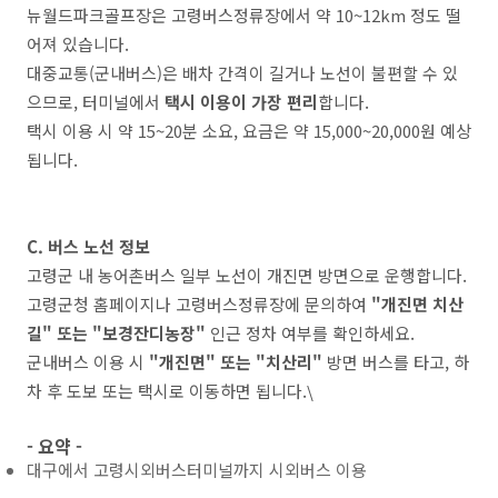
뉴월드파크골프장은 고령버스정류장에서 약 10~12km 정도 떨
어져 있습니다.
대중교통(군내버스)은 배차 간격이 길거나 노선이 불편할 수 있
으므로, 터미널에서
택시 이용이 가장 편리
합니다.
택시 이용 시 약 15~20분 소요, 요금은 약 15,000~20,000원 예상
됩니다.
C. 버스 노선 정보
고령군 내 농어촌버스 일부 노선이 개진면 방면으로 운행합니다.
고령군청 홈페이지나 고령버스정류장에 문의하여
"개진면 치산
길" 또는 "보경잔디농장"
인근 정차 여부를 확인하세요.
군내버스 이용 시
"개진면" 또는 "치산리"
방면 버스를 타고, 하
차 후 도보 또는 택시로 이동하면 됩니다.\
- 요약 -
대구에서 고령시외버스터미널까지 시외버스 이용