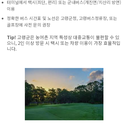
터미널에서 택시(최단, 편리) 또는 군내버스(개진면/치산리 방면)
이용
정확한 버스 시간표 및 노선은 고령군청, 고령버스정류장, 또는
골프장에 사전 문의 권장
Tip!
고령군은 농어촌 지역 특성상 대중교통이 불편할 수 있
으니, 2인 이상 방문 시 택시 또는 차량 이용이 가장 효율적입
니다.